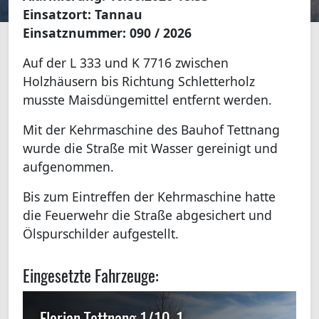
Einsatzort:
Tannau
Einsatznummer:
090 / 2026
Auf der L 333 und K 7716 zwischen
Holzhäusern bis Richtung Schletterholz
musste Maisdüngemittel entfernt werden.
Mit der Kehrmaschine des Bauhof Tettnang
wurde die Straße mit Wasser gereinigt und
aufgenommen.
Bis zum Eintreffen der Kehrmaschine hatte
die Feuerwehr die Straße abgesichert und
Ölspurschilder aufgestellt.
Eingesetzte Fahrzeuge:
Florian Tettnang 1/10-1