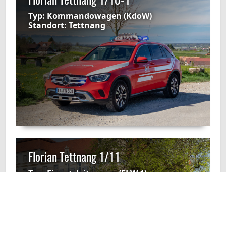
Typ:
Kommandowagen (KdoW)
Standort:
Tettnang
Florian Tettnang 1/11
Typ:
Einsatzleitwagen (ELW 1)
Standort:
Tettnang