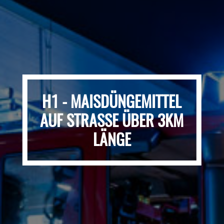
H1 - MAISDÜNGEMITTEL
AUF STRASSE ÜBER 3KM L
ÄNGE