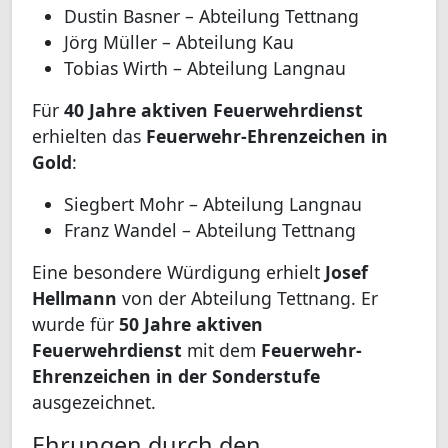
Dustin Basner – Abteilung Tettnang
Jörg Müller – Abteilung Kau
Tobias Wirth – Abteilung Langnau
Für
40 Jahre aktiven Feuerwehrdienst
erhielten das
Feuerwehr-Ehrenzeichen in
Gold
:
Siegbert Mohr – Abteilung Langnau
Franz Wandel – Abteilung Tettnang
Eine besondere Würdigung erhielt
Josef
Hellmann
von der Abteilung Tettnang. Er
wurde für
50 Jahre aktiven
Feuerwehrdienst
mit dem
Feuerwehr-
Ehrenzeichen in der Sonderstufe
ausgezeichnet.
Ehrungen durch den